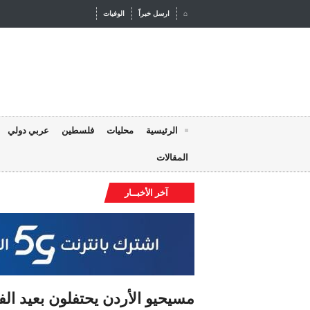
⌂
ارسل خبراً
الوفيات
الرئيسية
محليات
فلسطين
عربي دولي
المقالات
آخر الأخبــار
الأمن العام: البرك الزراعية خطرٌ لا مكان للسباحة فيها
مسيحيو الأردن يحتفلون بعيد ال