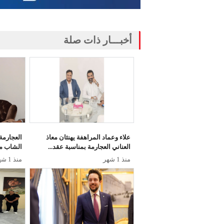
أخبـــار ذات صلة
علاء وعماد المراهفة يهنئان معاذ
العجارمة
العناني العجارمة بمناسبة عقد...
الشاب معا
منذ 1 شهر
منذ 1 شهر