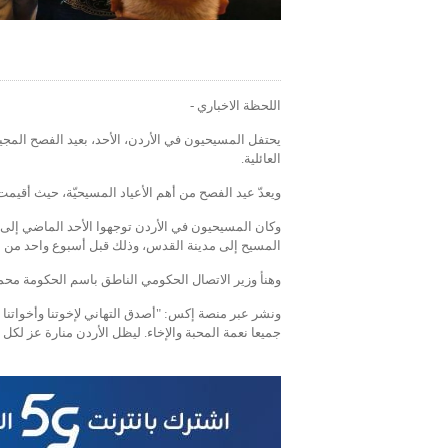
اللحظة الاخباري -
يحتفل المسيحيون في الأردن، الأحد، بعيد الفصح المجيد
العائلية.
ويعدّ عيد الفصح من أهم الأعياد المسيحيّة، حيث أقيمت
وكان المسيحيون في الأردن توجهوا الأحد الماضي إلى ك
المسيح إلى مدينة القدس، وذلك قبل أسبوع واحد من الا
وهنأ وزير الاتصال الحكومي الناطق باسم الحكومة محم
ونشر عبر منصة إكس: "أصدق التهاني لإخوتنا وأخواتنا ال
جميعا نعمة المحبة والإخاء. ليظل الأردن منارة عز لكل أ