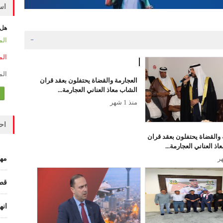
است
هل 
38199
8369
7901
العجارمة والقضاة يحتفلون بعقد قران
الشاب معاذ العناني العجارمة...
منذ 1 شهر
اح
 والقضاة يحتفلون بعقد قران
ذ العناني العجارمة...
مهد
قطا
انه