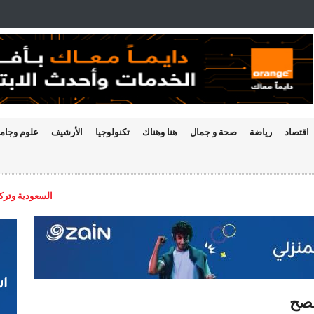
اقتصاد
رياضة
صحة و جمال
هنا وهناك
تكنولوجيا
الأرشيف
علوم وجام
السعودية وتركي
فصح