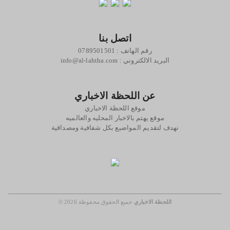
اتصل بنا
رقم الهاتف : 0789501501
: البريد الالكتروني
info@al-lahtha.com
عن اللحظة الاخباري
موقع اللحظة الاخباري
موقع يهتم بالاخبار المحليه والعالميه
نهدف لتقديم المواضيع بكل شفافية ومصداقية
اللحظة الاخباري
جميع الحقوق محفوظة
© 2026