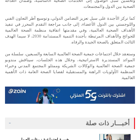
وتحسين سبل الوصول إلى الخدمات الصحية الأساسية، وضمان العدالة
الصحية بين الدول والمجتمعات.
كما تركز الأجندة على سبل تعزيز التضامن الدولي، وتوسيع أطر التعاون الفني
واللوجستي بين الدول الأعضاء، إلى جانب مراجعة التقدم المحرز في تنفيذ
الأهداف الصحية العالمية، وفي مقدمتها اتفاقية منظمة الصحة العالمية
للجوائح والأهداف المرتبطة بأجندة التنمية المستدامة 2030، لا سيما الهدف
الثالث المتعلق بالصحة الجيدة والرفاه.
وستعقد خلال اجتماعات جمعية الصحة العالمية السابعة والسبعين، سلسلة من
الموائد المستديرة الاستراتيجية، وخلال هذه الجلسات، سيناقش مندوبو
جمعية الصحة العالمية والوكالات الشريكة وممثلو المجتمع المدني وخبراء
المنظمة الأولويات الراهنة والمستقبلية لقضايا الصحة العامة ذات الأهمية
العالمية.
أخبـــار ذات صلة
خبيرة اجتماعية : بيئات العمل