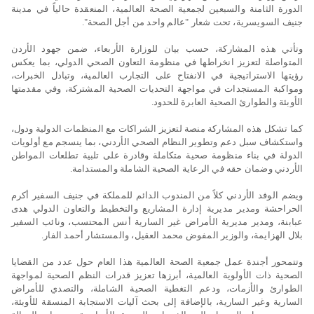
الدورة الثامنة والسبعين لجمعية الصحة العالمية، المنعقدة حالياً في مدينة
جنيف السويسرية، تحت شعار "عالم واحد من أجل الصحة".
وتأتي هذه المشاركة، حسب بيان للوزارة الأربعاء، ضمن جهود الأردن
المتواصلة لتعزيز انخراطها في منظومة التعاون الصحي الدولي، بما يعكس
رؤيتها الاستراتيجية في الانفتاح على التجارب العالمية، وتبادل الخبرات،
ومواكبة المستجدات في مواجهة التحديات الصحية المشتركة، وفي مقدمتها
الأوبئة والطوارئ الصحية العابرة للحدود.
كما تشكل هذه المشاركة منصة لتعزيز الشراكات مع المنظمات الدولية ودول،
واستكشاف سبل دعم وتطوير النظام الصحي الأردني، بما ينسجم مع أولويات
الدولة في بناء منظومة صحية متكاملة وقادرة على تلبية تطلعات المواطن
الأردني وضمان حقه في الرعاية الصحية الشاملة والمستدامة.
ويضم الوفد الأردني كلاً من المندوب الدائم للمملكة في جنيف السفير أكرم
الحراحشة ومدير مديرية إدارة المشاريع والتخطيط والتعاون الدولي هدى
عبابنة، ومدير مديرية الأمراض غير السارية أنس المحتسب، ونائب السفير
بلال الهزايمة، والوزير المفوض محمد العقيل، والمستشار أحمد الفار.
وتتمحور أجندة عمل جمعية الصحة العالمية هذا العام حول عدد من القضايا
الصحية ذات الأولوية العالمية، أبرزها تعزيز قدرات النظم الصحية لمواجهة
الطوارئ والأزمات، ودعم التغطية الصحية الشاملة، والتصدي للأمراض
السارية وغير السارية، بالإضافة إلى بحث آليات الاستجابة المنسقة للأوبئة،