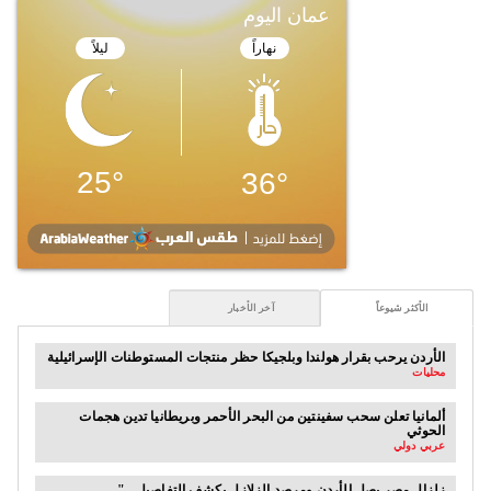
الأكثر شيوعاً
آخر الأخبار
الأردن يرحب بقرار هولندا وبلجيكا حظر منتجات المستوطنات الإسرائيلية
محليات
ألمانيا تعلن سحب سفينتين من البحر الأحمر وبريطانيا تدين هجمات
الحوثي
عربي دولي
".. زلزال مصر يصل الأردن ومرصد الزلازل يكشف التفاصيل