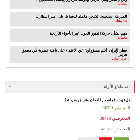
محليات
الطريقة الصحيحة لشحن هاتفك للحفاظ على عمر البطارية
هنا وهناك
مهم بشأن حركة العبور الجوي عبر الأجواء الأردنية
محليات
قطر لإيران: أنتم مسؤولون عن الاعتداء على ناقلة قطرية في مضيق
هرمز
عربي دولي
استطلاع الأراء
هل تؤيد رفع اسعار الدخان وفرض ضريبة ؟
38321 المؤيدين
38496 المعارضين
38021 المحايدين