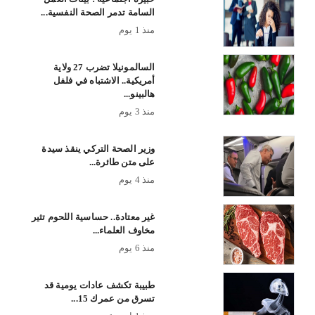
السامة تدمر الصحة النفسية...
منذ 1 يوم
السالمونيلا تضرب 27 ولاية
أمريكية.. الاشتباه في فلفل
هالبينو...
منذ 3 يوم
وزير الصحة التركي ينقذ سيدة
على متن طائرة...
منذ 4 يوم
غير معتادة.. حساسية اللحوم تثير
مخاوف العلماء...
منذ 6 يوم
طبيبة تكشف عادات يومية قد
تسرق من عمرك 15...