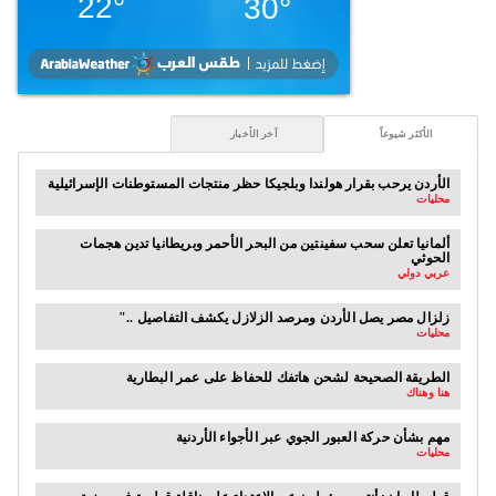
الأكثر شيوعاً
آخر الأخبار
الأردن يرحب بقرار هولندا وبلجيكا حظر منتجات المستوطنات الإسرائيلية
محليات
ألمانيا تعلن سحب سفينتين من البحر الأحمر وبريطانيا تدين هجمات
الحوثي
عربي دولي
".. زلزال مصر يصل الأردن ومرصد الزلازل يكشف التفاصيل
محليات
الطريقة الصحيحة لشحن هاتفك للحفاظ على عمر البطارية
هنا وهناك
مهم بشأن حركة العبور الجوي عبر الأجواء الأردنية
محليات