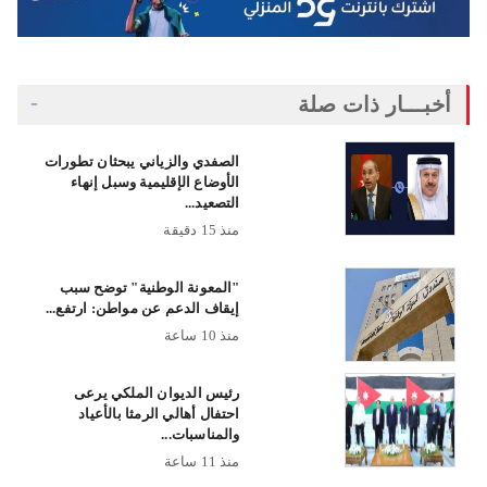
أخبـــار ذات صلة
الصفدي والزياني يبحثان تطورات
الأوضاع الإقليمية وسبل إنهاء
التصعيد...
منذ 15 دقيقة
"المعونة الوطنية" توضح سبب
إيقاف الدعم عن مواطن: ارتفع...
منذ 10 ساعة
رئيس الديوان الملكي يرعى
احتفال أهالي الرمثا بالأعياد
والمناسبات...
منذ 11 ساعة