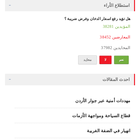
استطلاع الأراء
هل تؤيد رفع اسعار الدخان وفرض ضريبة ؟
38281 المؤيدين
38452 المعارضين
37982 المحايدين
نعم
لا
محايد
احدث المقالات
مهددات أمنية عبر جوار الأردن
قطاع السياحة ومواجهة الأزمات
انهيار في الضفة الغربية