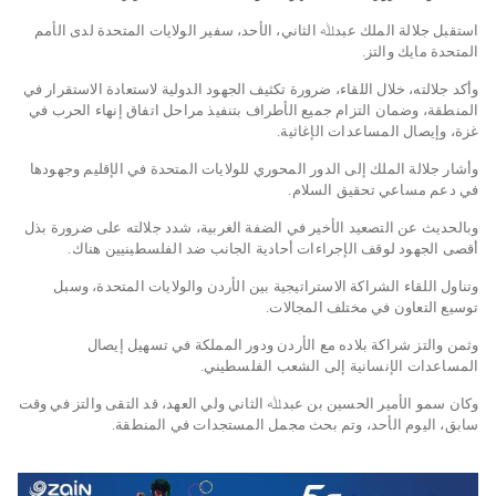
استقبل جلالة الملك عبدﷲ الثاني، الأحد، سفير الولايات المتحدة لدى الأمم
المتحدة مايك والتز.
وأكد جلالته، خلال اللقاء، ضرورة تكثيف الجهود الدولية لاستعادة الاستقرار في
المنطقة، وضمان التزام جميع الأطراف بتنفيذ مراحل اتفاق إنهاء الحرب في
غزة، وإيصال المساعدات الإغاثية.
وأشار جلالة الملك إلى الدور المحوري للولايات المتحدة في الإقليم وجهودها
في دعم مساعي تحقيق السلام.
وبالحديث عن التصعيد الأخير في الضفة الغربية، شدد جلالته على ضرورة بذل
أقصى الجهود لوقف الإجراءات أحادية الجانب ضد الفلسطينيين هناك.
وتناول اللقاء الشراكة الاستراتيجية بين الأردن والولايات المتحدة، وسبل
توسيع التعاون في مختلف المجالات.
وثمن والتز شراكة بلاده مع الأردن ودور المملكة في تسهيل إيصال
المساعدات الإنسانية إلى الشعب الفلسطيني.
وكان سمو الأمير الحسين بن عبدﷲ الثاني ولي العهد، قد التقى والتز في وقت
سابق، اليوم الأحد، وتم بحث مجمل المستجدات في المنطقة.