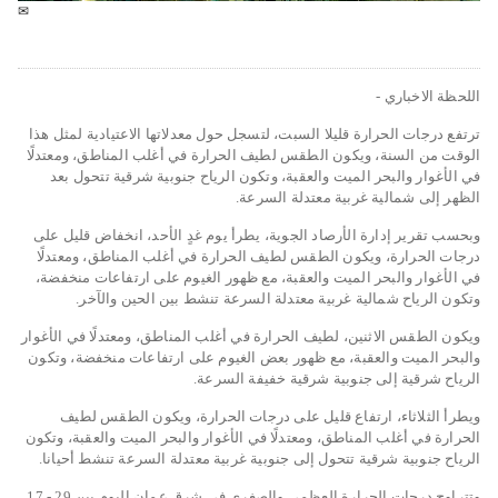
✉
اللحظة الاخباري -
ترتفع درجات الحرارة قليلا السبت، لتسجل حول معدلاتها الاعتيادية لمثل هذا
الوقت من السنة، ويكون الطقس لطيف الحرارة في أغلب المناطق، ومعتدلًا
في الأغوار والبحر الميت والعقبة، وتكون الرياح جنوبية شرقية تتحول بعد
الظهر إلى شمالية غربية معتدلة السرعة.
وبحسب تقرير إدارة الأرصاد الجوية، يطرأ يوم غدٍ الأحد، انخفاض قليل على
درجات الحرارة، ويكون الطقس لطيف الحرارة في أغلب المناطق، ومعتدلًا
في الأغوار والبحر الميت والعقبة، مع ظهور الغيوم على ارتفاعات منخفضة،
وتكون الرياح شمالية غربية معتدلة السرعة تنشط بين الحين والآخر.
ويكون الطقس الاثنين، لطيف الحرارة في أغلب المناطق، ومعتدلًا في الأغوار
والبحر الميت والعقبة، مع ظهور بعض الغيوم على ارتفاعات منخفضة، وتكون
الرياح شرقية إلى جنوبية شرقية خفيفة السرعة.
ويطرأ الثلاثاء، ارتفاع قليل على درجات الحرارة، ويكون الطقس لطيف
الحرارة في أغلب المناطق، ومعتدلًا في الأغوار والبحر الميت والعقبة، وتكون
الرياح جنوبية شرقية تتحول إلى جنوبية غربية معتدلة السرعة تنشط أحيانا.
وتتراوح درجات الحرارة العظمى والصغرى في شرق عمان اليوم بين 29 - 17