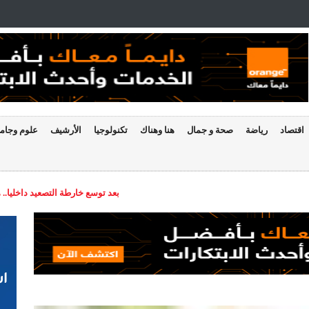
اقتصاد
رياضة
صحة و جمال
هنا وهناك
تكنولوجيا
الأرشيف
علوم وجام
بعد توسع خارطة التصعيد داخليا..